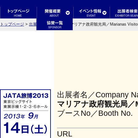
トップページ
>
出展者検索結果一覧
> マリアナ政府観光局／Marianas Visitors 
出展者名／Company N
マリアナ政府観光局／Marian
ブースNo／Booth No.
URL