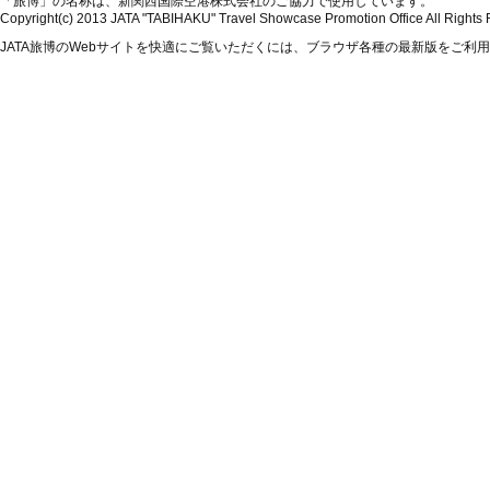
「旅博」の名称は、新関西国際空港株式会社のご協力で使用しています。
Copyright(c) 2013 JATA "TABIHAKU" Travel Showcase Promotion Office All Rights
JATA旅博のWebサイトを快適にご覧いただくには、ブラウザ各種の最新版をご利