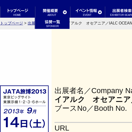
トップページ
>
出展者検索結果一覧
> イアルク オセアニア／IALC OCEAN
出展者名／Company N
イアルク オセアニア／IA
ブースNo／Booth No.
URL