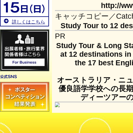
http://w
キャッチコピー／Catch 
詳しくはこちら
Study Tour to 12 des
PR
Study Tour & Long St
at 12 destinations i
the 17 best Engl
オーストラリア・ニュ
優良語学学校への長
ディーツアー