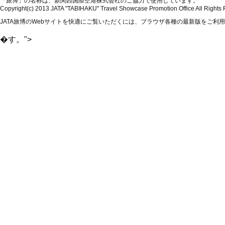
「旅博」の名称は、新関西国際空港株式会社のご協力で使用しています。
Copyright(c) 2013 JATA "TABIHAKU" Travel Showcase Promotion Office All Rights
JATA旅博のWebサイトを快適にご覧いただくには、ブラウザ各種の最新版をご利
�す。">