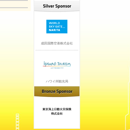
成田国際空港株式会社
ハワイ州観光局