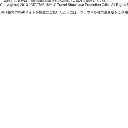
「旅博」の名称は、新関西国際空港株式会社のご協力で使用しています。
Copyright(c) 2013 JATA "TABIHAKU" Travel Showcase Promotion Office All Rights
JATA旅博のWebサイトを快適にご覧いただくには、ブラウザ各種の最新版をご利