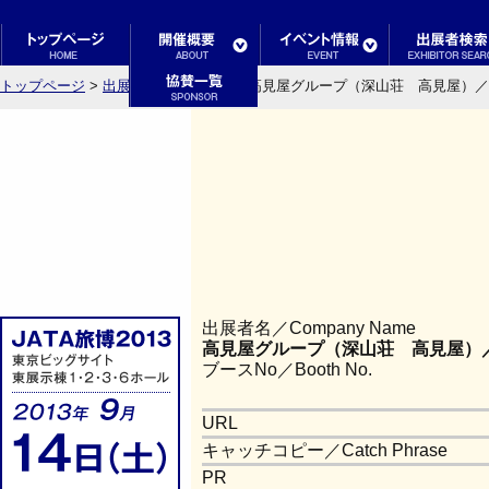
トップページ
>
出展者検索結果一覧
> 高見屋グループ（深山荘 高見屋）／TAKA
出展者名／Company Name
高見屋グループ（深山荘 高見屋）／TAK
ブースNo／Booth No.
URL
キャッチコピー／Catch Phrase
PR