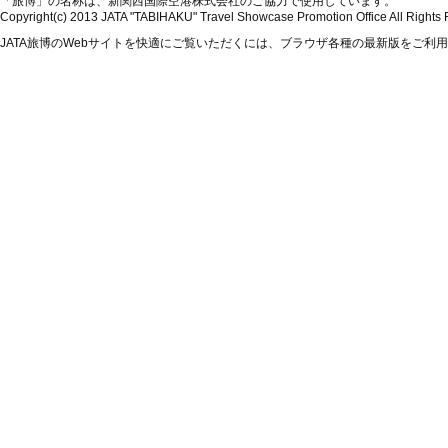
「旅博」の名称は、新関西国際空港株式会社のご協力で使用しています。
Copyright(c) 2013 JATA "TABIHAKU" Travel Showcase Promotion Office All Rights
JATA旅博のWebサイトを快適にご覧いただくには、ブラウザ各種の最新版をご利