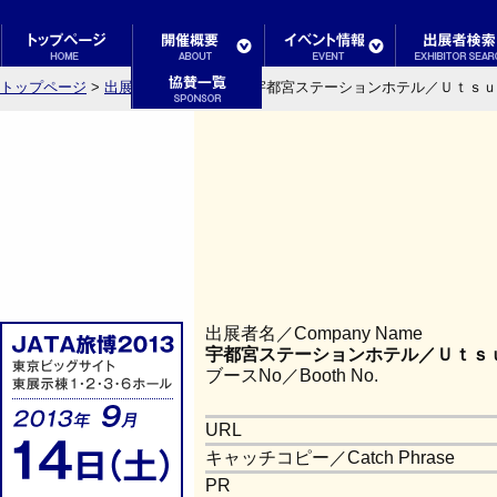
トップページ
>
出展者検索結果一覧
> 宇都宮ステーションホテル／Ｕｔｓ
出展者名／Company Name
宇都宮ステーションホテル／Ｕｔｓ
ブースNo／Booth No.
URL
キャッチコピー／Catch Phrase
PR