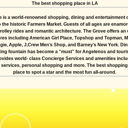
The best shopping place in LA
 is a world-renowned shopping, dining and entertainment d
o the historic Farmers Market. Guests of all ages are enamor
rolley rides and romantic architecture. The Grove offers an
tores including American Girl Place, Topshop and Topman, M
ie, Apple, J,Crew Men’s Shop, and Barney’s New York. Dini
ing fountain has become a “must” for Angelenos and touris
vides world- class Concierge Services and amenities includ
 services, personal shopping and more. The best shopping, t
place to spot a star and the most fun all-around.