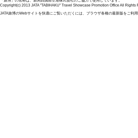
「旅博」の名称は、新関西国際空港株式会社のご協力で使用しています。
Copyright(c) 2013 JATA "TABIHAKU" Travel Showcase Promotion Office All Rights
JATA旅博のWebサイトを快適にご覧いただくには、ブラウザ各種の最新版をご利