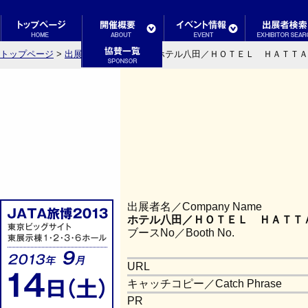
トップページ
>
出展者検索結果一覧
> ホテル八田／ＨＯＴＥＬ ＨＡＴＴＡ
出展者名／Company Name
ホテル八田／ＨＯＴＥＬ ＨＡＴＴ
ブースNo／Booth No.
URL
キャッチコピー／Catch Phrase
PR