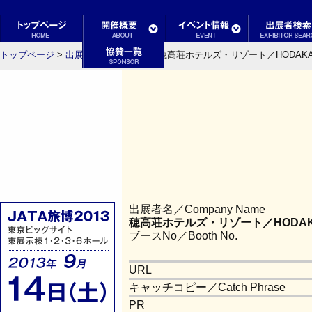
トップページ
>
出展者検索結果一覧
> 穂高荘ホテルズ・リゾート／HODAKASO
出展者名／Company Name
穂高荘ホテルズ・リゾート／HODAKAS
ブースNo／Booth No.
URL
キャッチコピー／Catch Phrase
PR