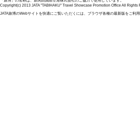
「旅博」の名称は、新関西国際空港株式会社のご協力で使用しています。
Copyright(c) 2013 JATA "TABIHAKU" Travel Showcase Promotion Office All Rights
JATA旅博のWebサイトを快適にご覧いただくには、ブラウザ各種の最新版をご利