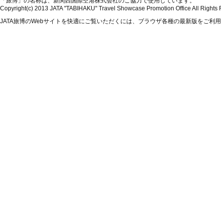
「旅博」の名称は、新関西国際空港株式会社のご協力で使用しています。
Copyright(c) 2013 JATA "TABIHAKU" Travel Showcase Promotion Office All Rights
JATA旅博のWebサイトを快適にご覧いただくには、ブラウザ各種の最新版をご利