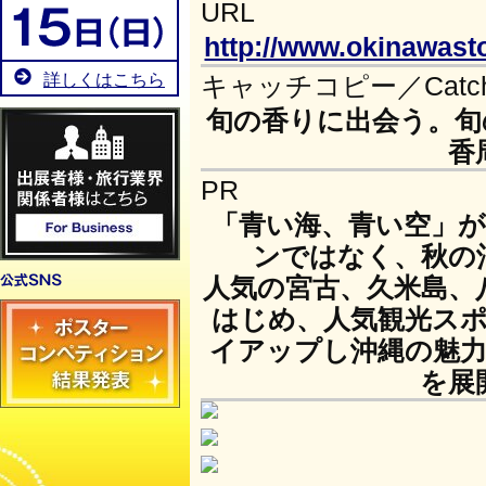
URL
http://www.okinawastor
詳しくはこちら
キャッチコピー／Catch 
旬の香りに出会う。旬
香
PR
「青い海、青い空」
ンではなく、秋の
人気の宮古、久米島、
はじめ、人気観光ス
イアップし沖縄の魅
を展