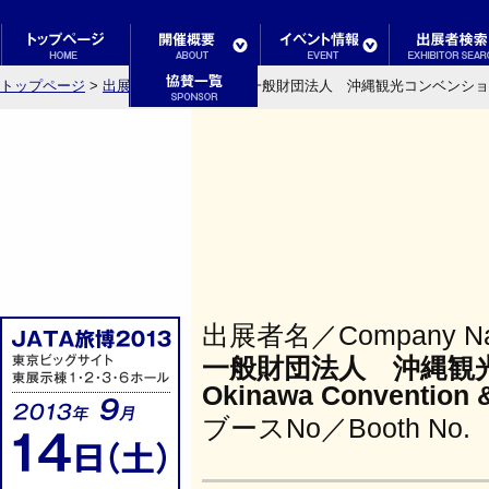
トップページ
>
出展者検索結果一覧
> 一般財団法人 沖縄観光コンベンションビューロー／
出展者名／Company N
一般財団法人 沖縄観
Okinawa Convention &
ブースNo／Booth No.