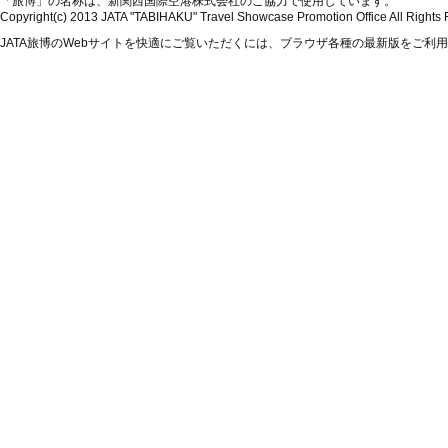
「旅博」の名称は、新関西国際空港株式会社のご協力で使用しています。
Copyright(c) 2013 JATA "TABIHAKU" Travel Showcase Promotion Office All Rights
JATA旅博のWebサイトを快適にご覧いただくには、ブラウザ各種の最新版をご利