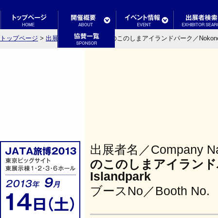
トップページ
>
出展者検索結果一覧
> のこのしまアイランドパーク／Nokonoshi
出展者名／Company N
のこのしまアイランドパ
Islandpark
ブースNo／Booth No.