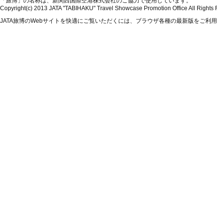
「旅博」の名称は、新関西国際空港株式会社のご協力で使用しています。
Copyright(c) 2013 JATA "TABIHAKU" Travel Showcase Promotion Office All Rights
JATA旅博のWebサイトを快適にご覧いただくには、ブラウザ各種の最新版をご利