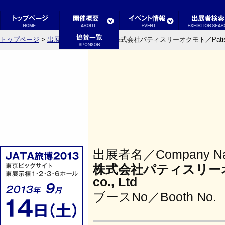
トップページ
>
出展者検索結果一覧
> 株式会社パティスリーオクモト／Patisserie
出展者名／Company N
株式会社パティスリーオクモト
co., Ltd
ブースNo／Booth No.