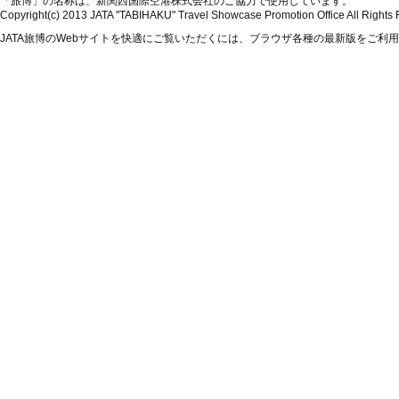
「旅博」の名称は、新関西国際空港株式会社のご協力で使用しています。
Copyright(c) 2013 JATA "TABIHAKU" Travel Showcase Promotion Office All Rights
JATA旅博のWebサイトを快適にご覧いただくには、ブラウザ各種の最新版をご利