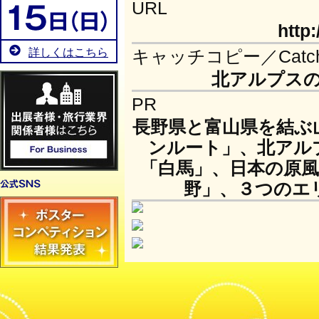
URL
http
詳しくはこちら
キャッチコピー／Catch 
北アルプス
PR
長野県と富山県を結ぶ
ンルート」、北アル
「白馬」、日本の原
野」、３つのエ