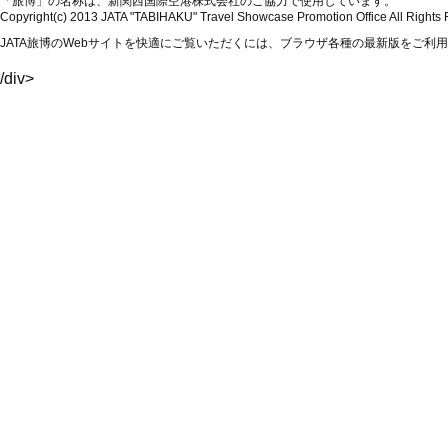
「旅博」の名称は、新関西国際空港株式会社のご協力で使用しています。
Copyright(c) 2013 JATA "TABIHAKU" Travel Showcase Promotion Office All Rights
JATA旅博のWebサイトを快適にご覧いただくには、ブラウザ各種の最新版をご利
/div>