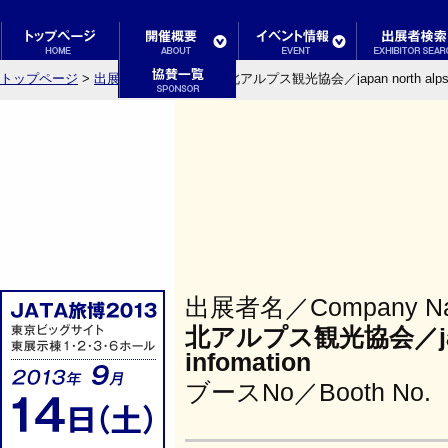
トップページ
>
出展者検索結果一覧
> 北アルプス観光協会／japan north alps tra
出展者名／Company N
北アルプス観光協会／japan 
infomation
ブースNo／Booth No.